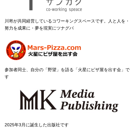
川嵜が共同経営しているコワーキングスペースです。人と人を・
努力を成果に・夢を現実にツナグバ
参加者同士、自分の「野望」を語る「火星にピザ屋を出す会」で
す
2025年3月に誕生した出版社です