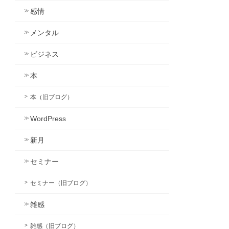
感情
メンタル
ビジネス
本
本（旧ブログ）
WordPress
新月
セミナー
セミナー（旧ブログ）
雑感
雑感（旧ブログ）