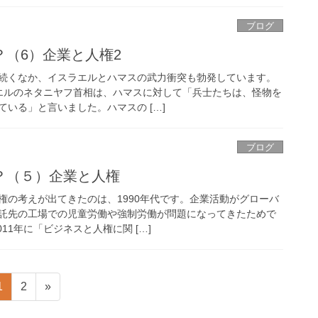
ブログ
（6）企業と人権2
続くなか、イスラエルとハマスの武力衝突も勃発しています。
スラエルのネタニヤフ首相は、ハマスに対して「兵士たちは、怪物を
いる」と言いました。ハマスの […]
ブログ
？（５）企業と人権
権の考えが出てきたのは、1990年代です。企業活動がグローバ
託先の工場での児童労働や強制労働が問題になってきたためで
11年に「ビジネスと人権に関 […]
ペ
ペ
1
2
»
ー
ー