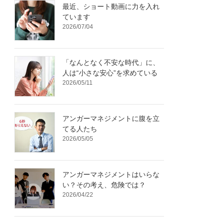
最近、ショート動画に力を入れ
ています
2026/07/04
「なんとなく不安な時代」に、
人は“小さな安心”を求めている
2026/05/11
アンガーマネジメントに腹を立
てる人たち
2026/05/05
アンガーマネジメントはいらな
い？その考え、危険では？
2026/04/22