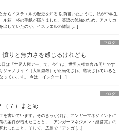
とからイスラエルの歴史を知る 以前書いたように、私が中学生
ール箱一杯の手紙が届きました。英語の勉強のため、アメリカ
出していたのが、イスラエルの雑誌 […]
ブログ
、憤りと無力さを感じるけれども
10日は「世界人権デー」で、今年は、世界人権宣言75周年です
りジェノサイド（大量虐殺）が正当化され、継続されていると
っています。 今は、インター […]
ブログ
？（７）まとめ
グを書いています。そのきっかけは、アンガーマネジメントに
策の案件が増えたことと、「アンガーマネジメント経営賞」の
わったこと、そして、広島で「アンガ […]