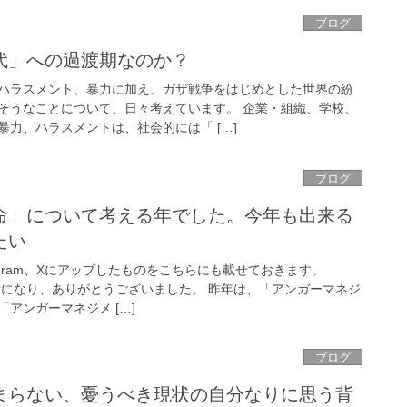
ブログ
代」への過渡期なのか？
ハラスメント、暴力に加え、ガザ戦争をはじめとした世界の紛
そうなことについて、日々考えています。 企業・組織、学校、
力、ハラスメントは、社会的には「 […]
ブログ
命」について考える年でした。今年も出来る
たい
nstagram、Xにアップしたものをこちらにも載せておきます。
話になり、ありがとうございました。 昨年は、「アンガーマネジ
アンガーマネジメ […]
ブログ
まらない、憂うべき現状の自分なりに思う背