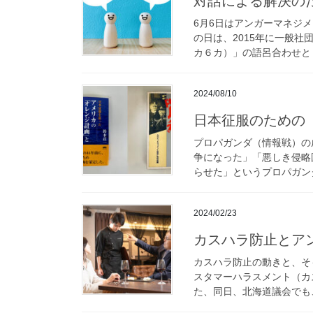
対話による解決の
6月6日はアンガーマネジメ
の日は、2015年に一般
カ６カ）」の語呂合わせと「
2024/08/10
日本征服のための
プロパガンダ（情報戦）の
争になった」「悪しき侵略
らせた」というプロパガンダ
2024/02/23
カスハラ防止とア
カスハラ防止の動きと、そ
スタマーハラスメント（カ
た、同日、北海道議会でも、