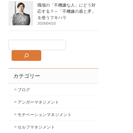
職場の「不機嫌な人」にどう対
応する？～「不機嫌の盾と矛」
を使うフキハラ
2026/04/10
カテゴリー
ブログ
アンガーマネジメント
モチベーションマネジメント
セルフマネジメント