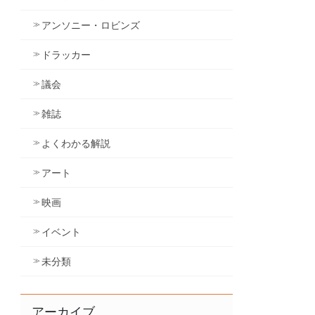
アンソニー・ロビンズ
ドラッカー
議会
雑誌
よくわかる解説
アート
映画
イベント
未分類
アーカイブ