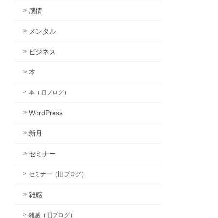
感情
メンタル
ビジネス
本
本（旧ブログ）
WordPress
新月
セミナー
セミナー（旧ブログ）
雑感
雑感（旧ブログ）