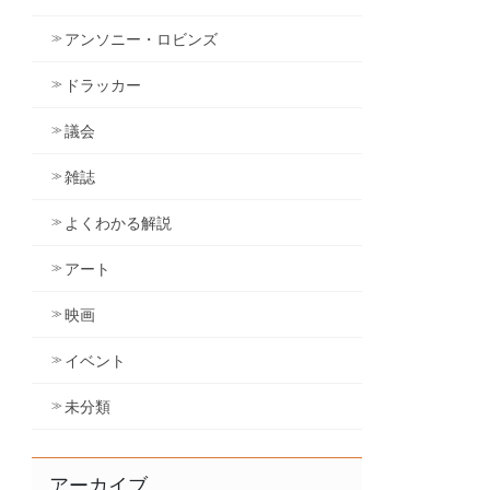
アンソニー・ロビンズ
ドラッカー
議会
雑誌
よくわかる解説
アート
映画
イベント
未分類
アーカイブ