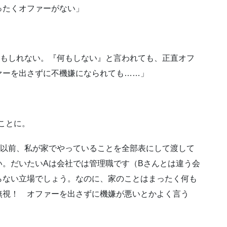
ったくオファーがない」
かもしれない。『何もしない』と言われても、正直オフ
ァーを出さずに不機嫌になられても……」
ことに。
 以前、私が家でやっていることを全部表にして渡して
い。だいたいAは会社では管理職です（Bさんとは違う会
らない立場でしょう。なのに、家のことはまったく何も
無視！ オファーを出さずに機嫌が悪いとかよく言う