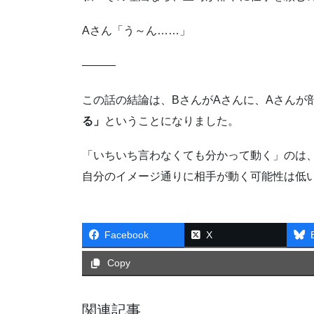
Aさん「う～ん……」
―――
この話の結論は、BさんがAさんに、Aさんが
る」
ということになりました。
「いちいち言わなくても分かって動く」のは
自分のイメージ通りに相手が動く可能性は低
Facebook
X
Copy
関連記事