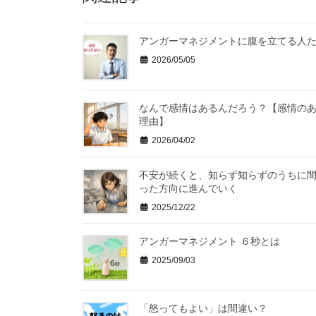
アンガーマネジメントに腹を立てる人
2026/05/05
なんで感情はあるんだろう？【感情の
理由】
2026/04/02
不安が続くと、知らず知らずのうちに
った方向に進んでいく
2025/12/22
アンガーマネジメント ６秒とは
2025/09/03
「怒ってもよい」は間違い？