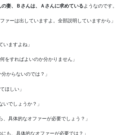
んの妻、Ｂさんは、Ａさんに求めている
ようなのです。
オファーは出していますよ。全部説明していますから」
ていますよね」
に何をすればよいのか分かりません」
か分からないのでは？」
いてほしい」
ないでしょうか？」
ら、具体的なオファーが必要でしょう？」
のにも、具体的なオファーが必要では？」