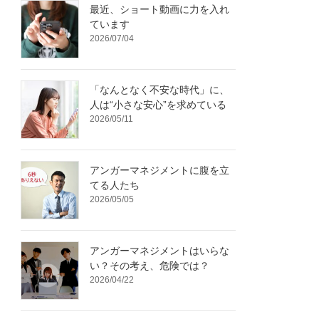
最近、ショート動画に力を入れ
ています
2026/07/04
「なんとなく不安な時代」に、
人は“小さな安心”を求めている
2026/05/11
アンガーマネジメントに腹を立
てる人たち
2026/05/05
アンガーマネジメントはいらな
い？その考え、危険では？
2026/04/22