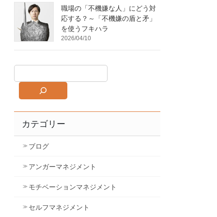
職場の「不機嫌な人」にどう対
応する？～「不機嫌の盾と矛」
を使うフキハラ
2026/04/10
カテゴリー
ブログ
アンガーマネジメント
モチベーションマネジメント
セルフマネジメント