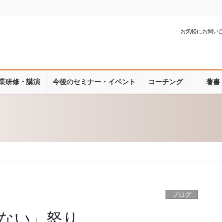
お気軽にお問い
業研修・講演
今後のセミナー・イベント
コーチング
著書
ブログ
ない」怒り