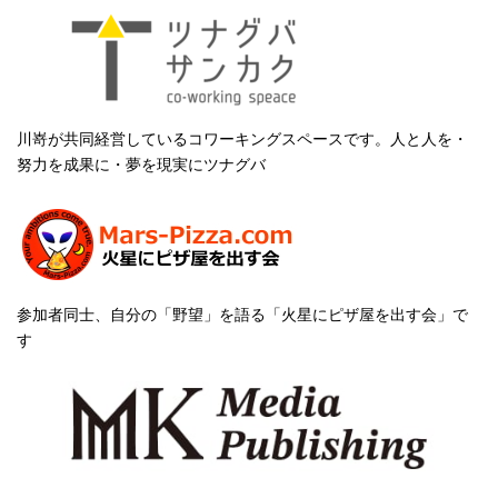
川嵜が共同経営しているコワーキングスペースです。人と人を・
努力を成果に・夢を現実にツナグバ
参加者同士、自分の「野望」を語る「火星にピザ屋を出す会」で
す