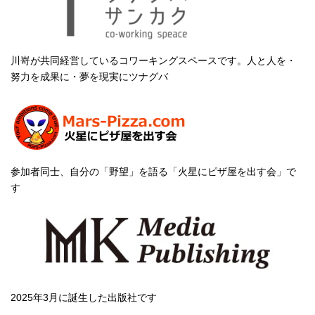
川嵜が共同経営しているコワーキングスペースです。人と人を・
努力を成果に・夢を現実にツナグバ
参加者同士、自分の「野望」を語る「火星にピザ屋を出す会」で
す
2025年3月に誕生した出版社です