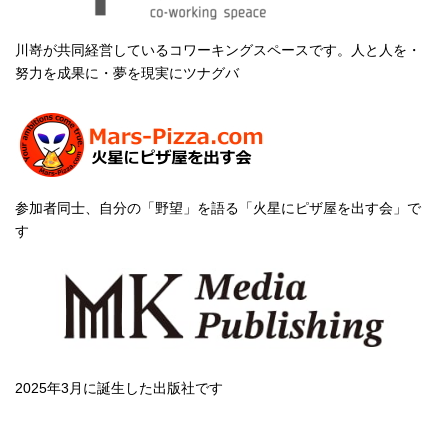
川嵜が共同経営しているコワーキングスペースです。人と人を・
努力を成果に・夢を現実にツナグバ
参加者同士、自分の「野望」を語る「火星にピザ屋を出す会」で
す
2025年3月に誕生した出版社です