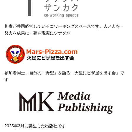
川嵜が共同経営しているコワーキングスペースです。人と人を・
努力を成果に・夢を現実にツナグバ
参加者同士、自分の「野望」を語る「火星にピザ屋を出す会」で
す
2025年3月に誕生した出版社です