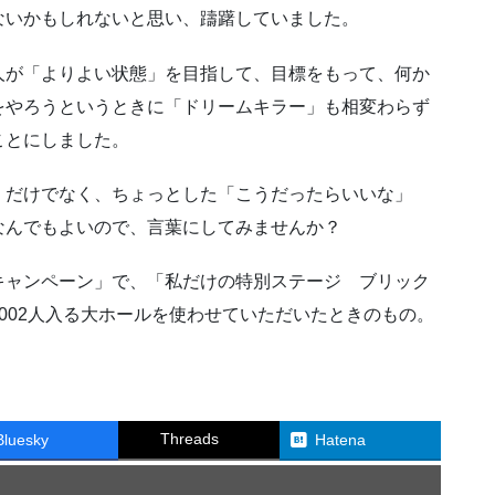
ないかもしれないと思い、躊躇していました。
人が「よりよい状態」を目指して、目標をもって、何か
をやろうというときに「ドリームキラー」も相変わらず
ことにしました。
」だけでなく、ちょっとした「こうだったらいいな」
なんでもよいので、言葉にしてみませんか？
キャンペーン」で、「私だけの特別ステージ ブリック
002人入る大ホールを使わせていただいたときのもの。
Threads
Bluesky
Hatena