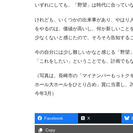
いずれにしても、「野望」は時代に合ってい
けれども、いくつかの出来事があり、やはり
をやるのは、価値が高いし、何か新しいこと
少なくないと感じたので、そろそろ告知する
今の自分には少し難しいかなと感じる「野望
「これをしたい」ということでも、計画でも
（写真は、長崎市の「マイナンバーもっトク
ホール大ホールをひとり占め」賞に当選し、2
今年3月）
Facebook
X
Copy