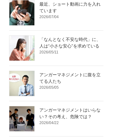
最近、ショート動画に力を入れ
ています
2026/07/04
「なんとなく不安な時代」に、
人は“小さな安心”を求めている
2026/05/11
アンガーマネジメントに腹を立
てる人たち
2026/05/05
アンガーマネジメントはいらな
い？その考え、危険では？
2026/04/22