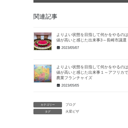
関連記事
よりよい状態を目指して何かをやるの
値が高いと感じた出来事3～長崎市議選
2023/05/07
よりよい状態を目指して何かをやるの
値が高いと感じた出来事１～アフリカ
農業フランチャイズ
2023/05/05
ブログ
カテゴリー
火星ピザ
タグ