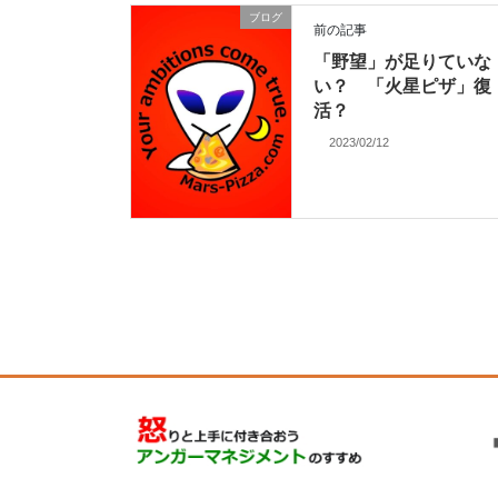
ブログ
前の記事
「野望」が足りていな
い？ 「火星ピザ」復
活？
2023/02/12