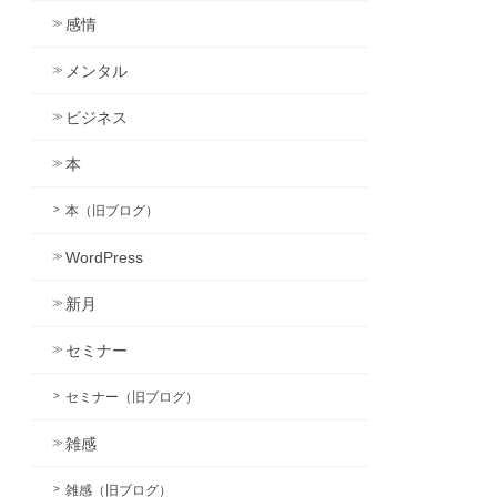
感情
メンタル
ビジネス
本
本（旧ブログ）
WordPress
新月
セミナー
セミナー（旧ブログ）
雑感
雑感（旧ブログ）