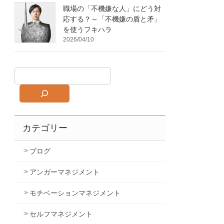
職場の「不機嫌な人」にどう対
応する？～「不機嫌の盾と矛」
を使うフキハラ
2026/04/10
カテゴリー
ブログ
アンガーマネジメント
モチベーションマネジメント
セルフマネジメント