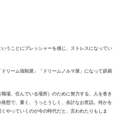
ということにプレッシャーを感じ、ストレスになってい
「ドリーム強制屋」「ドリームノルマ屋」になって辟易
（職場、住んでいる場所）のために努力する、人を巻き
の発想で、重く、うっとうしく、余計なお世話。何かを
緩くやっていくのが今の時代だと、言われたりもしま