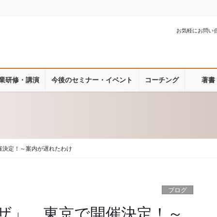
お気軽にお問い
業研修・講演
今後のセミナー・イベント
コーチング
著書
催決定！～案内が遅れたわけ
ブログ
ザ」、東京で開催決定！～