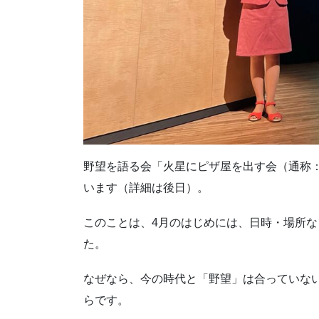
野望を語る会「火星にピザ屋を出す会（通称：
います（詳細は後日）。
このことは、4月のはじめには、日時・場所
た。
なぜなら、今の時代と「野望」は合っていな
らです。