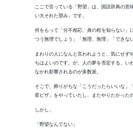
ここで言っている「野望」は、国語辞典の意
い大それた望み」です。
何をもって「分不相応、身の程を知らない」
つう無理でしょう」「無理、無理」「できな
まわりの人になんと言われようと、気にせず
ちはよいのです。が、人の夢を否定する、い
なかれ影響されるのが多数派。
そこで、葬りがちな「こうだったらいいな」
星ピザ」をやっていたし、またやりたかった
しかし、
「野望なんてない」