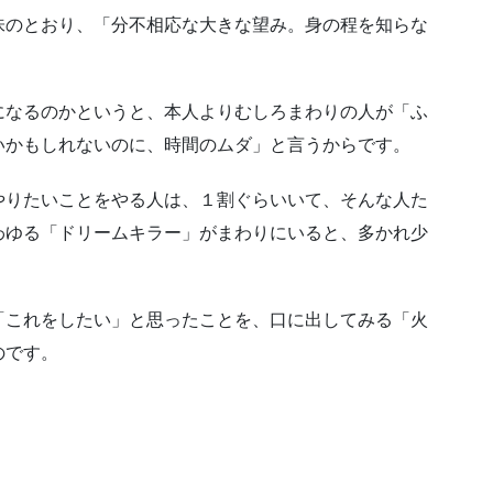
味のとおり、「分不相応な大きな望み。身の程を知らな
になるのかというと、本人よりむしろまわりの人が「ふ
いかもしれないのに、時間のムダ」と言うからです。
やりたいことをやる人は、１割ぐらいいて、そんな人た
わゆる「ドリームキラー」がまわりにいると、多かれ少
「これをしたい」と思ったことを、口に出してみる「火
のです。