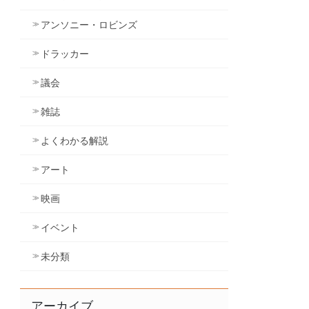
アンソニー・ロビンズ
ドラッカー
議会
雑誌
よくわかる解説
アート
映画
イベント
未分類
アーカイブ