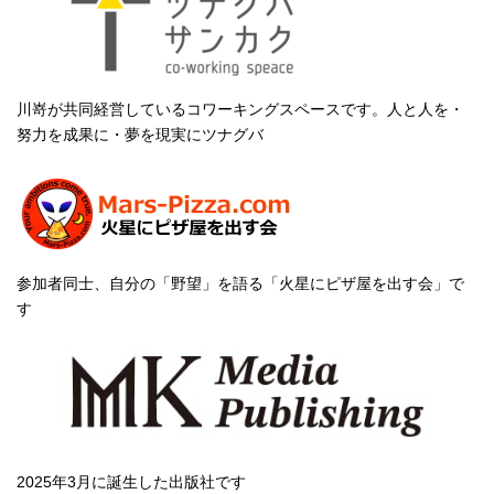
川嵜が共同経営しているコワーキングスペースです。人と人を・
努力を成果に・夢を現実にツナグバ
参加者同士、自分の「野望」を語る「火星にピザ屋を出す会」で
す
2025年3月に誕生した出版社です