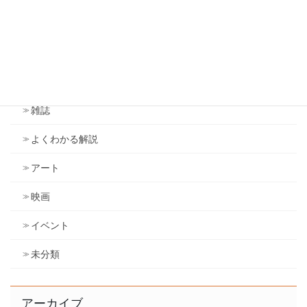
アンソニー・ロビンズ
ドラッカー
議会
雑誌
よくわかる解説
アート
映画
イベント
未分類
アーカイブ