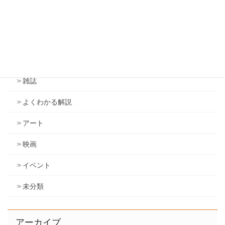
アンソニー・ロビンズ
ドラッカー
議会
雑誌
よくわかる解説
アート
映画
イベント
未分類
アーカイブ