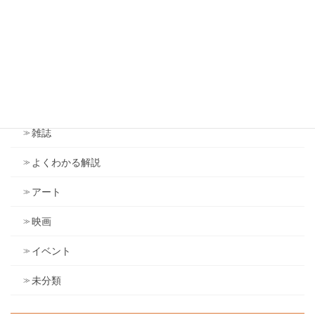
雑感（旧ブログ）
アンソニー・ロビンズ
ドラッカー
議会
雑誌
よくわかる解説
アート
映画
イベント
未分類