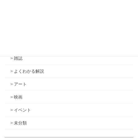
雑感（旧ブログ）
アンソニー・ロビンズ
ドラッカー
議会
雑誌
よくわかる解説
アート
映画
イベント
未分類