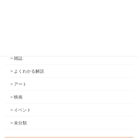
雑感（旧ブログ）
アンソニー・ロビンズ
ドラッカー
議会
雑誌
よくわかる解説
アート
映画
イベント
未分類